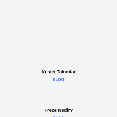
Kesici Takımlar
BLOG
Freze Nedir?