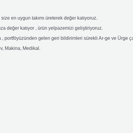
e size en uygun takımı üreterek değer katıyoruz.
ıza değer katıyor , ürün yelpazemizi geliştiriyoruz.
 , portföyüzünden gelen geri bildirimleri sürekli Ar-ge ve Ürge 
iv, Makina, Medikal.