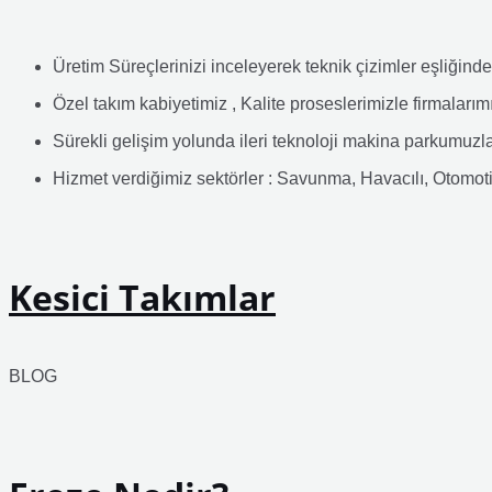
Üretim Süreçlerinizi inceleyerek teknik çizimler eşliğind
Özel takım kabiyetimiz , Kalite proseslerimizle firmalarım
Sürekli gelişim yolunda ileri teknoloji makina parkumuzla
Hizmet verdiğimiz sektörler : Savunma, Havacılı, Otomot
Kesici Takımlar
BLOG