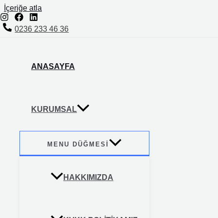
İçeriğe atla
0236 233 46 36
ANASAYFA
KURUMSAL
MENU DÜĞMESI
HAKKIMIZDA