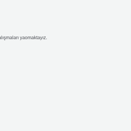
çalışmaları yaomaktayız.