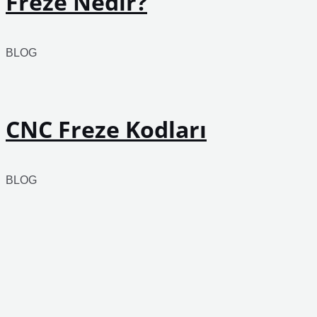
Freze Nedir?
BLOG
CNC Freze Kodları
BLOG