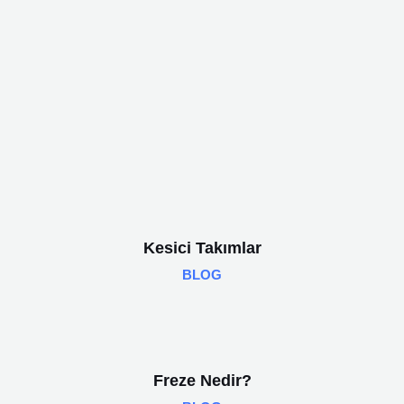
Kesici Takımlar
BLOG
Freze Nedir?