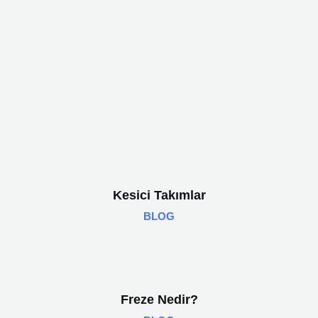
Kesici Takımlar
BLOG
Freze Nedir?