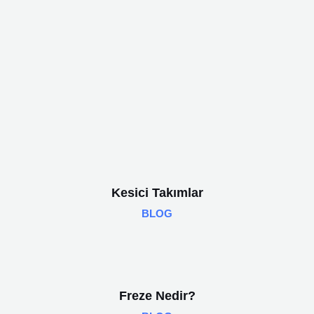
Kesici Takımlar
BLOG
Freze Nedir?